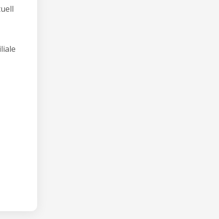
uell
liale